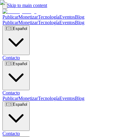
Skip to main content
Publicar
Monetizar
Tecnología
Eventos
Blog
Publicar
Monetizar
Tecnología
Eventos
Blog
🇪🇸
Español
Contacto
🇪🇸
Español
Contacto
Publicar
Monetizar
Tecnología
Eventos
Blog
🇪🇸
Español
Contacto