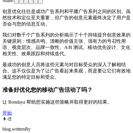
Share:
创意优化往往是成功广告系列和平庸广告系列之间的区别。虽
然技术和定位至关重要，但广告的创意元素最终决定了用户是
否会与您的信息互动。
我们对数千个广告系列的分析揭示了十个持续提升创意效果的
关键原则：情感共鸣、清晰的价值主张、强有力的号召性用
语、视觉层次、品牌一致性、A/B 测试、移动优先设计、文化
相关性、效果跟踪和持续迭代。
最成功的创意人员将这些元素与对目标受众的深入了解相结
合。这不仅仅是为了让广告看起来美观，而是要让它们有效地
满足您的特定目标和受众。
准备好优化您的移动广告活动了吗？
让 Bondaya 帮助您实施这些策略并取得更好的结果。
开始
👩‍🎨
blog.writtenBy