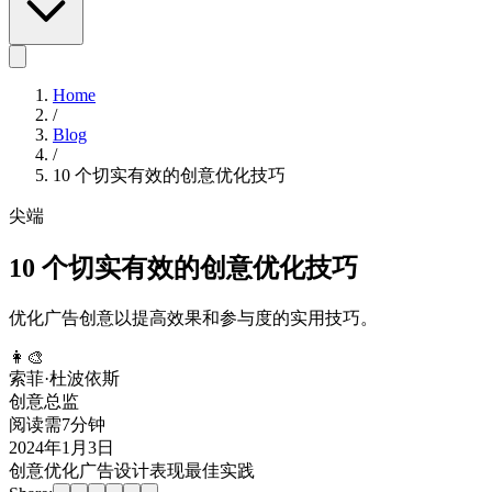
Home
/
Blog
/
10 个切实有效的创意优化技巧
尖端
10 个切实有效的创意优化技巧
优化广告创意以提高效果和参与度的实用技巧。
👩‍🎨
索菲·杜波依斯
创意总监
阅读需7分钟
2024年1月3日
创意优化
广告设计
表现
最佳实践