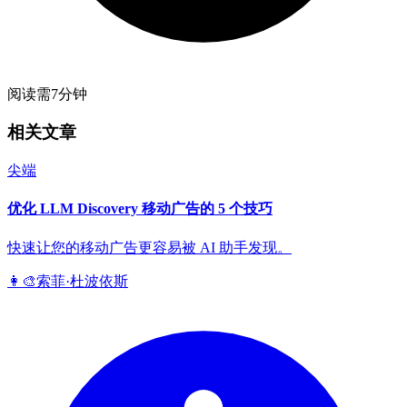
阅读需7分钟
相关文章
尖端
优化 LLM Discovery 移动广告的 5 个技巧
快速让您的移动广告更容易被 AI 助手发现。
👩‍🎨
索菲·杜波依斯