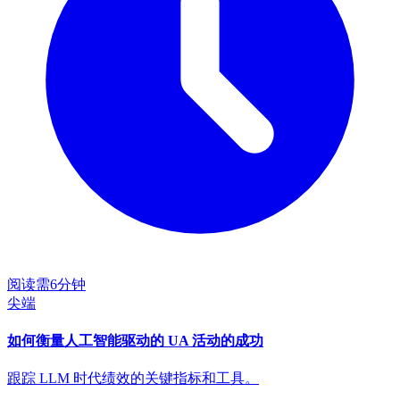
阅读需6分钟
尖端
如何衡量人工智能驱动的 UA 活动的成功
跟踪 LLM 时代绩效的关键指标和工具。