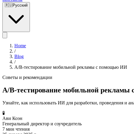
🇷🇺
Русский
Home
/
Blog
/
A/B-тестирование мобильной рекламы с помощью ИИ
Советы и рекомендации
A/B-тестирование мобильной рекламы
Узнайте, как использовать ИИ для разработки, проведения и а
🧪
Ави Коэн
Генеральный директор и соучредитель
7 мин чтения