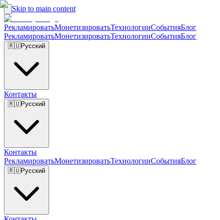
Skip to main content
Рекламировать
Монетизировать
Технологии
События
Блог
Рекламировать
Монетизировать
Технологии
События
Блог
🇷🇺
Русский
Контакты
🇷🇺
Русский
Контакты
Рекламировать
Монетизировать
Технологии
События
Блог
🇷🇺
Русский
Контакты