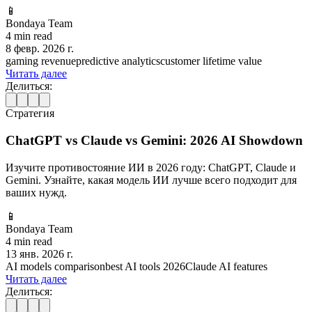
📱
Bondaya Team
4 min read
8 февр. 2026 г.
gaming revenue
predictive analytics
customer lifetime value
Читать далее
Делиться:
Стратегия
ChatGPT vs Claude vs Gemini: 2026 AI Showdown
Изучите противостояние ИИ в 2026 году: ChatGPT, Claude и
Gemini. Узнайте, какая модель ИИ лучше всего подходит для
ваших нужд.
📱
Bondaya Team
4 min read
13 янв. 2026 г.
AI models comparison
best AI tools 2026
Claude AI features
Читать далее
Делиться: