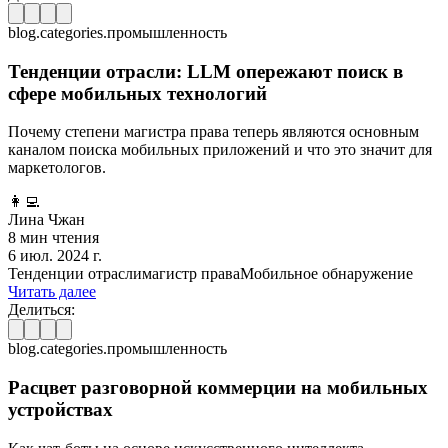
blog.categories.промышленность
Тенденции отрасли: LLM опережают поиск в
сфере мобильных технологий
Почему степени магистра права теперь являются основным
каналом поиска мобильных приложений и что это значит для
маркетологов.
👩‍💻
Лина Чжан
8 мин чтения
6 июл. 2024 г.
Тенденции отрасли
магистр права
Мобильное обнаружение
Читать далее
Делиться:
blog.categories.промышленность
Расцвет разговорной коммерции на мобильных
устройствах