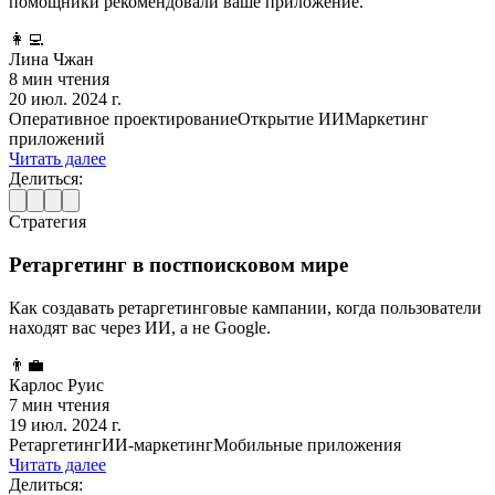
помощники рекомендовали ваше приложение.
👩‍💻
Лина Чжан
8 мин чтения
20 июл. 2024 г.
Оперативное проектирование
Открытие ИИ
Маркетинг
приложений
Читать далее
Делиться:
Стратегия
Ретаргетинг в постпоисковом мире
Как создавать ретаргетинговые кампании, когда пользователи
находят вас через ИИ, а не Google.
👨‍💼
Карлос Руис
7 мин чтения
19 июл. 2024 г.
Ретаргетинг
ИИ-маркетинг
Мобильные приложения
Читать далее
Делиться: