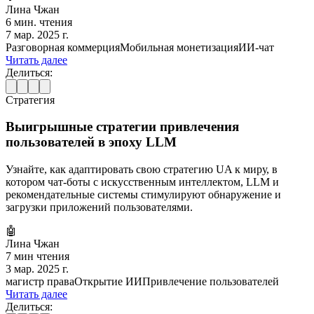
Лина Чжан
6 мин. чтения
7 мар. 2025 г.
Разговорная коммерция
Мобильная монетизация
ИИ-чат
Читать далее
Делиться:
Стратегия
Выигрышные стратегии привлечения
пользователей в эпоху LLM
Узнайте, как адаптировать свою стратегию UA к миру, в
котором чат-боты с искусственным интеллектом, LLM и
рекомендательные системы стимулируют обнаружение и
загрузки приложений пользователями.
🤖
Лина Чжан
7 мин чтения
3 мар. 2025 г.
магистр права
Открытие ИИ
Привлечение пользователей
Читать далее
Делиться: