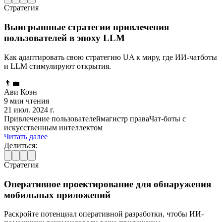
Стратегия
Выигрышные стратегии привлечения
пользователей в эпоху LLM
Как адаптировать свою стратегию UA к миру, где ИИ-чатботы
и LLM стимулируют открытия.
👨‍💼
Ави Коэн
9 мин чтения
21 июл. 2024 г.
Привлечение пользователей
магистр права
Чат-боты с
искусственным интеллектом
Читать далее
Делиться:
Стратегия
Оперативное проектирование для обнаружения
мобильных приложений
Раскройте потенциал оперативной разработки, чтобы ИИ-