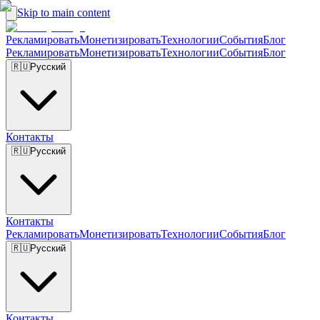
Skip to main content
Рекламировать
Монетизировать
Технологии
События
Блог
Рекламировать
Монетизировать
Технологии
События
Блог
🇷🇺
Русский
Контакты
🇷🇺
Русский
Контакты
Рекламировать
Монетизировать
Технологии
События
Блог
🇷🇺
Русский
Контакты