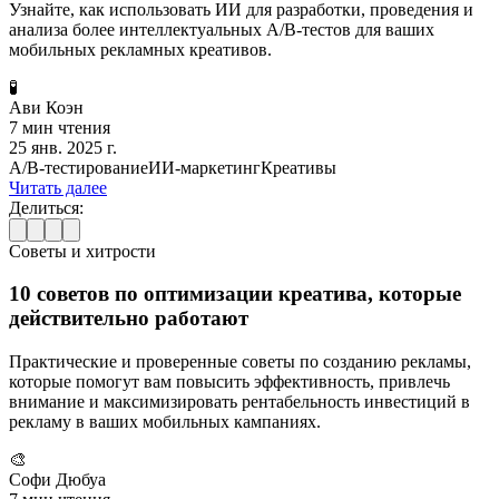
Узнайте, как использовать ИИ для разработки, проведения и
анализа более интеллектуальных A/B-тестов для ваших
мобильных рекламных креативов.
🧪
Ави Коэн
7 мин чтения
25 янв. 2025 г.
A/B-тестирование
ИИ-маркетинг
Креативы
Читать далее
Делиться:
Советы и хитрости
10 советов по оптимизации креатива, которые
действительно работают
Практические и проверенные советы по созданию рекламы,
которые помогут вам повысить эффективность, привлечь
внимание и максимизировать рентабельность инвестиций в
рекламу в ваших мобильных кампаниях.
🎨
Софи Дюбуа