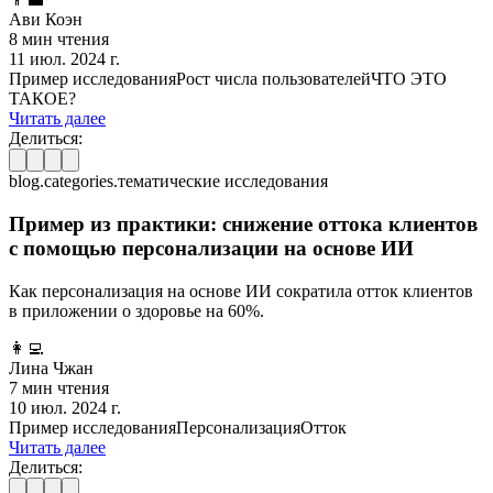
Ави Коэн
8 мин чтения
11 июл. 2024 г.
Пример исследования
Рост числа пользователей
ЧТО ЭТО
ТАКОЕ?
Читать далее
Делиться:
blog.categories.тематические исследования
Пример из практики: снижение оттока клиентов
с помощью персонализации на основе ИИ
Как персонализация на основе ИИ сократила отток клиентов
в приложении о здоровье на 60%.
👩‍💻
Лина Чжан
7 мин чтения
10 июл. 2024 г.
Пример исследования
Персонализация
Отток
Читать далее
Делиться: