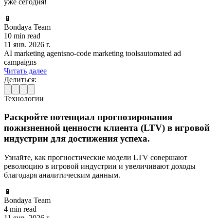
уже сегодня!
📱
Bondaya Team
10 min read
11 янв. 2026 г.
AI marketing agents
no-code marketing tools
automated ad
campaigns
Читать далее
Делиться:
Технологии
Раскройте потенциал прогнозирования
пожизненной ценности клиента (LTV) в игровой
индустрии для достижения успеха.
Узнайте, как прогностические модели LTV совершают
революцию в игровой индустрии и увеличивают доходы
благодаря аналитическим данным.
📱
Bondaya Team
4 min read
11 янв. 2026 г.