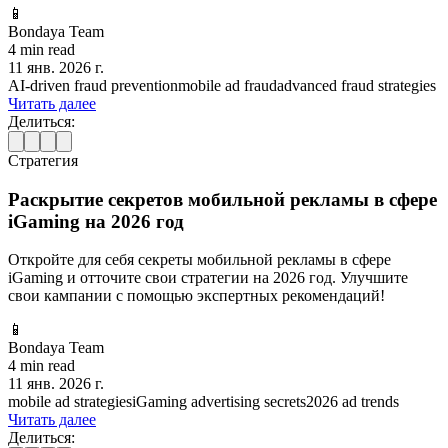
📱
Bondaya Team
4 min read
11 янв. 2026 г.
AI-driven fraud prevention
mobile ad fraud
advanced fraud strategies
Читать далее
Делиться:
Стратегия
Раскрытие секретов мобильной рекламы в сфере
iGaming на 2026 год
Откройте для себя секреты мобильной рекламы в сфере
iGaming и отточите свои стратегии на 2026 год. Улучшите
свои кампании с помощью экспертных рекомендаций!
📱
Bondaya Team
4 min read
11 янв. 2026 г.
mobile ad strategies
iGaming advertising secrets
2026 ad trends
Читать далее
Делиться: