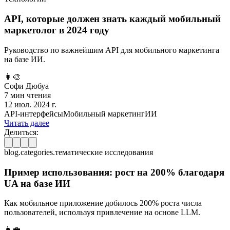
API, которые должен знать каждый мобильный
маркетолог в 2024 году
Руководство по важнейшим API для мобильного маркетинга
на базе ИИ.
👩‍🎨
Софи Дюбуа
7 мин чтения
12 июл. 2024 г.
API-интерфейсы
Мобильный маркетинг
ИИ
Читать далее
Делиться:
blog.categories.тематические исследования
Пример использования: рост на 200% благодаря
UA на базе ИИ
Как мобильное приложение добилось 200% роста числа
пользователей, используя привлечение на основе LLM.
👨‍💼