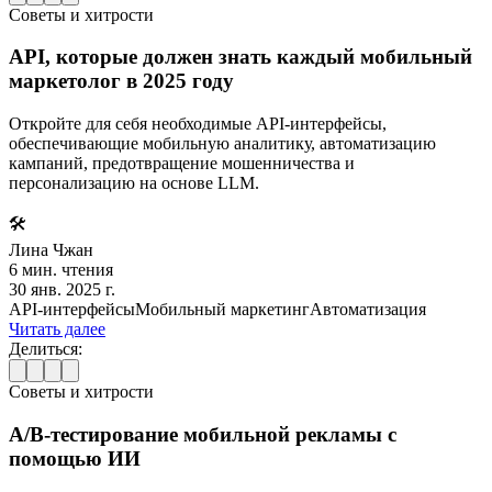
Советы и хитрости
API, которые должен знать каждый мобильный
маркетолог в 2025 году
Откройте для себя необходимые API-интерфейсы,
обеспечивающие мобильную аналитику, автоматизацию
кампаний, предотвращение мошенничества и
персонализацию на основе LLM.
🛠️
Лина Чжан
6 мин. чтения
30 янв. 2025 г.
API-интерфейсы
Мобильный маркетинг
Автоматизация
Читать далее
Делиться:
Советы и хитрости
A/B-тестирование мобильной рекламы с
помощью ИИ