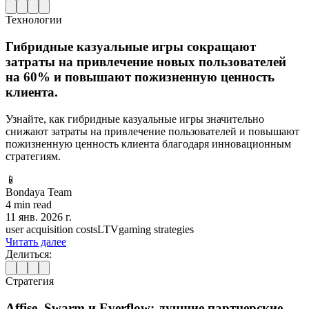
Технологии
Гибридные казуальные игры сокращают
затраты на привлечение новых пользователей
на 60% и повышают пожизненную ценность
клиента.
Узнайте, как гибридные казуальные игры значительно
снижают затраты на привлечение пользователей и повышают
пожизненную ценность клиента благодаря инновационным
стратегиям.
📱
Bondaya Team
4 min read
11 янв. 2026 г.
user acquisition costs
LTV
gaming strategies
Читать далее
Делиться:
Стратегия
Affise, Swarm и Everflow: лучшие партнерские