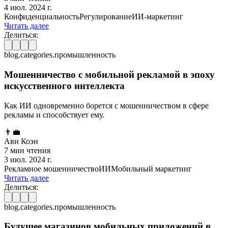
4 июл. 2024 г.
Конфиденциальность
Регулирование
ИИ-маркетинг
Читать далее
Делиться:
blog.categories.промышленность
Мошенничество с мобильной рекламой в эпоху
искусственного интеллекта
Как ИИ одновременно борется с мошенничеством в сфере
рекламы и способствует ему.
👨‍💼
Ави Коэн
7 мин чтения
3 июл. 2024 г.
Рекламное мошенничество
ИИ
Мобильный маркетинг
Читать далее
Делиться:
blog.categories.промышленность
Будущее магазинов мобильных приложений в