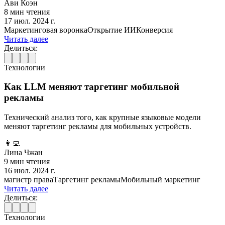
Ави Коэн
8 мин чтения
17 июл. 2024 г.
Маркетинговая воронка
Открытие ИИ
Конверсия
Читать далее
Делиться:
Технологии
Как LLM меняют таргетинг мобильной
рекламы
Технический анализ того, как крупные языковые модели
меняют таргетинг рекламы для мобильных устройств.
👩‍💻
Лина Чжан
9 мин чтения
16 июл. 2024 г.
магистр права
Таргетинг рекламы
Мобильный маркетинг
Читать далее
Делиться:
Технологии