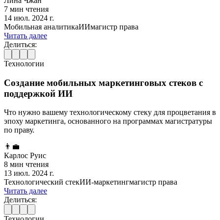
Лина Чжан
7 мин чтения
14 июл. 2024 г.
Мобильная аналитика
ИИ
магистр права
Читать далее
Делиться:
Технологии
Создание мобильных маркетинговых стеков с
поддержкой ИИ
Что нужно вашему технологическому стеку для процветания в
эпоху маркетинга, основанного на программах магистратуры
по праву.
👨‍💼
Карлос Руис
8 мин чтения
13 июл. 2024 г.
Технологический стек
ИИ-маркетинг
магистр права
Читать далее
Делиться:
Технологии