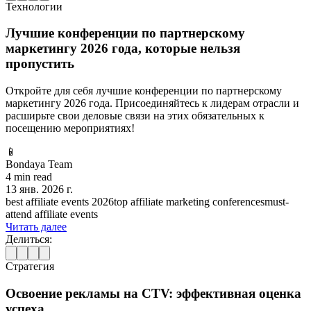
Технологии
Лучшие конференции по партнерскому
маркетингу 2026 года, которые нельзя
пропустить
Откройте для себя лучшие конференции по партнерскому
маркетингу 2026 года. Присоединяйтесь к лидерам отрасли и
расширьте свои деловые связи на этих обязательных к
посещению мероприятиях!
📱
Bondaya Team
4 min read
13 янв. 2026 г.
best affiliate events 2026
top affiliate marketing conferences
must-
attend affiliate events
Читать далее
Делиться:
Стратегия
Освоение рекламы на CTV: эффективная оценка
успеха.