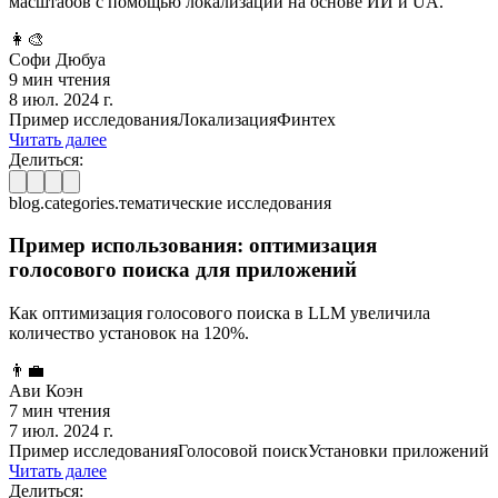
масштабов с помощью локализации на основе ИИ и UA.
👩‍🎨
Софи Дюбуа
9 мин чтения
8 июл. 2024 г.
Пример исследования
Локализация
Финтех
Читать далее
Делиться:
blog.categories.тематические исследования
Пример использования: оптимизация
голосового поиска для приложений
Как оптимизация голосового поиска в LLM увеличила
количество установок на 120%.
👨‍💼
Ави Коэн
7 мин чтения
7 июл. 2024 г.
Пример исследования
Голосовой поиск
Установки приложений
Читать далее
Делиться: