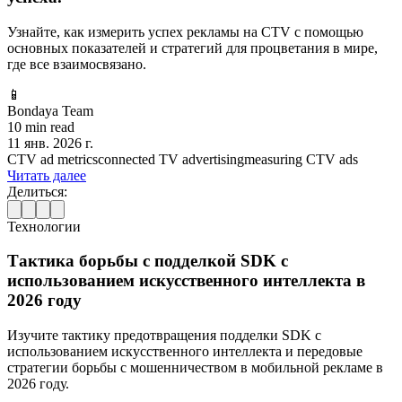
Узнайте, как измерить успех рекламы на CTV с помощью
основных показателей и стратегий для процветания в мире,
где все взаимосвязано.
📱
Bondaya Team
10 min read
11 янв. 2026 г.
CTV ad metrics
connected TV advertising
measuring CTV ads
Читать далее
Делиться:
Технологии
Тактика борьбы с подделкой SDK с
использованием искусственного интеллекта в
2026 году
Изучите тактику предотвращения подделки SDK с
использованием искусственного интеллекта и передовые
стратегии борьбы с мошенничеством в мобильной рекламе в
2026 году.