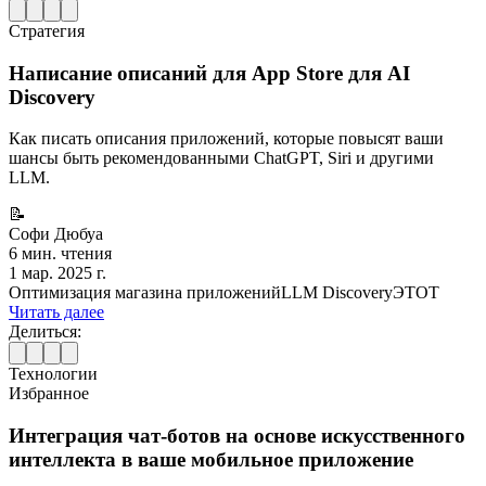
Стратегия
Написание описаний для App Store для AI
Discovery
Как писать описания приложений, которые повысят ваши
шансы быть рекомендованными ChatGPT, Siri и другими
LLM.
📝
Софи Дюбуа
6 мин. чтения
1 мар. 2025 г.
Оптимизация магазина приложений
LLM Discovery
ЭТОТ
Читать далее
Делиться:
Технологии
Избранное
Интеграция чат-ботов на основе искусственного
интеллекта в ваше мобильное приложение