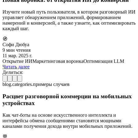
Изучите новый путь пользователя, в котором разговорный ИИ
управляет обнаружением приложений, формированием
намерений и конверсией, а также узнаете, как оптимизировать
каждый шаг.
🧭
Софи Дюбуа
9 мин чтения
11 мар. 2025 г.
Открытие ИИ
Маркетинговая воронка
Оптимизация LLM
Читать далее
Делиться:
blog.categories.примеры случаев
Расцвет разговорной коммерции на мобильных
устройствах
Как чат-боты на основе искусственного интеллекта и
интерфейсы обмена сообщениями становятся мощными
каналами получения дохода внутри мобильных приложений.
💬