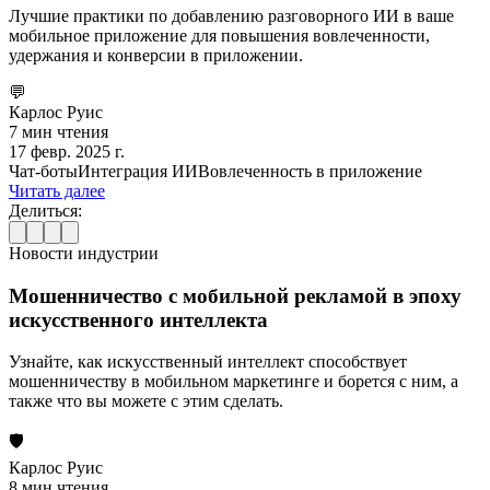
Лучшие практики по добавлению разговорного ИИ в ваше
мобильное приложение для повышения вовлеченности,
удержания и конверсии в приложении.
💬
Карлос Руис
7 мин чтения
17 февр. 2025 г.
Чат-боты
Интеграция ИИ
Вовлеченность в приложение
Читать далее
Делиться:
Новости индустрии
Мошенничество с мобильной рекламой в эпоху
искусственного интеллекта
Узнайте, как искусственный интеллект способствует
мошенничеству в мобильном маркетинге и борется с ним, а
также что вы можете с этим сделать.
🛡️
Карлос Руис
8 мин чтения