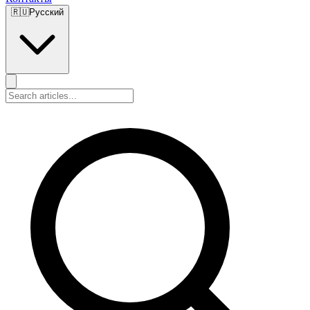
🇷🇺
Русский