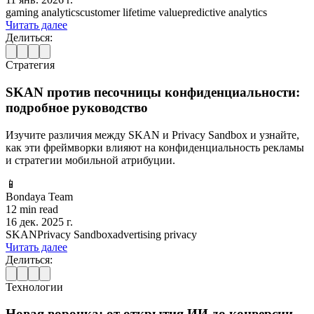
gaming analytics
customer lifetime value
predictive analytics
Читать далее
Делиться:
Стратегия
SKAN против песочницы конфиденциальности:
подробное руководство
Изучите различия между SKAN и Privacy Sandbox и узнайте,
как эти фреймворки влияют на конфиденциальность рекламы
и стратегии мобильной атрибуции.
📱
Bondaya Team
12 min read
16 дек. 2025 г.
SKAN
Privacy Sandbox
advertising privacy
Читать далее
Делиться:
Технологии
Новая воронка: от открытия ИИ до конверсии