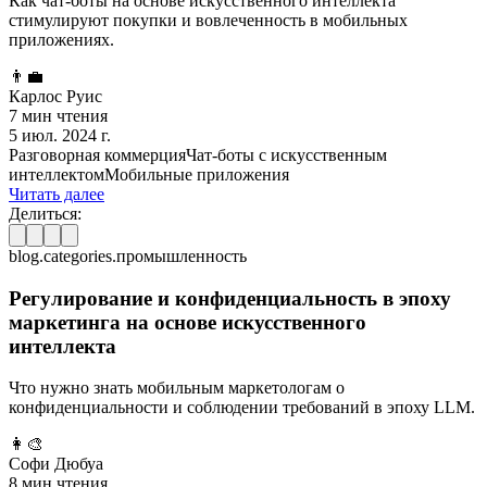
Как чат-боты на основе искусственного интеллекта
стимулируют покупки и вовлеченность в мобильных
приложениях.
👨‍💼
Карлос Руис
7 мин чтения
5 июл. 2024 г.
Разговорная коммерция
Чат-боты с искусственным
интеллектом
Мобильные приложения
Читать далее
Делиться:
blog.categories.промышленность
Регулирование и конфиденциальность в эпоху
маркетинга на основе искусственного
интеллекта
Что нужно знать мобильным маркетологам о
конфиденциальности и соблюдении требований в эпоху LLM.
👩‍🎨
Софи Дюбуа
8 мин чтения