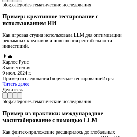
blog.categories.тематические исследования
Пример: креативное тестирование с
использованием ИИ
Как игровая студия использовала LLM для оптимизации
рекламных креативов и повышения рентабельности
инвестиций.
👨‍💼
Карлос Руис
8 мин чтения
9 июл. 2024 г.
Пример исследования
Творческое тестирование
Игры
Читать далее
Делиться:
blog.categories.тематические исследования
Пример из практики: международное
масштабирование с помощью LLM
Как финтех-приложение расширилось до глобальных