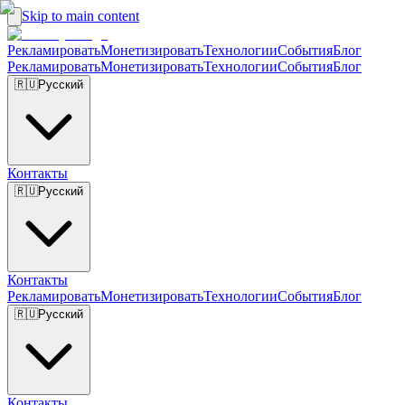
Skip to main content
Рекламировать
Монетизировать
Технологии
События
Блог
Рекламировать
Монетизировать
Технологии
События
Блог
🇷🇺
Русский
Контакты
🇷🇺
Русский
Контакты
Рекламировать
Монетизировать
Технологии
События
Блог
🇷🇺
Русский
Контакты