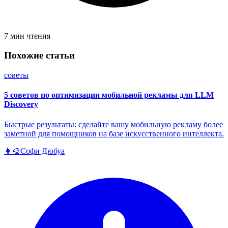
7 мин чтения
Похожие статьи
советы
5 советов по оптимизации мобильной рекламы для LLM
Discovery
Быстрые результаты: сделайте вашу мобильную рекламу более
заметной для помощников на базе искусственного интеллекта.
👩‍🎨
Софи Дюбуа