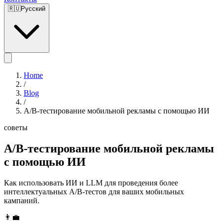
🇷🇺
Русский
Home
/
Blog
/
A/B-тестирование мобильной рекламы с помощью ИИ
советы
A/B-тестирование мобильной рекламы
с помощью ИИ
Как использовать ИИ и LLM для проведения более
интеллектуальных A/B-тестов для ваших мобильных
кампаний.
👨‍💼