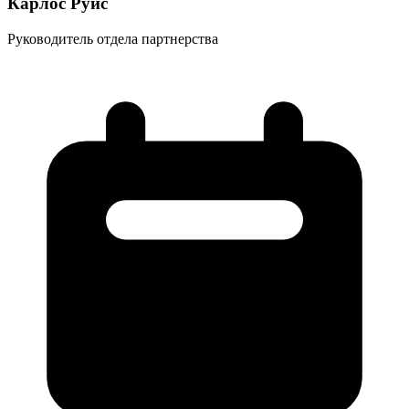
Карлос Руис
Руководитель отдела партнерства