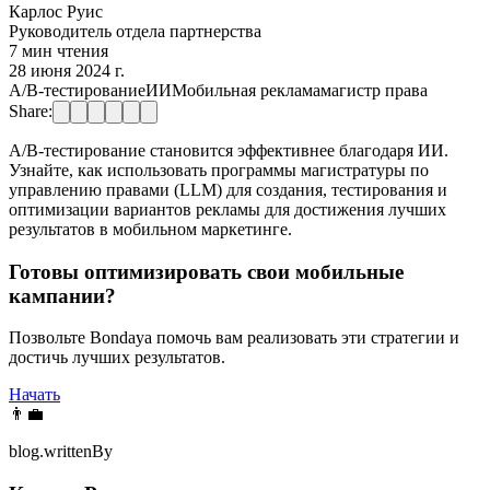
Карлос Руис
Руководитель отдела партнерства
7 мин чтения
28 июня 2024 г.
A/B-тестирование
ИИ
Мобильная реклама
магистр права
Share:
A/B-тестирование становится эффективнее благодаря ИИ.
Узнайте, как использовать программы магистратуры по
управлению правами (LLM) для создания, тестирования и
оптимизации вариантов рекламы для достижения лучших
результатов в мобильном маркетинге.
Готовы оптимизировать свои мобильные
кампании?
Позвольте Bondaya помочь вам реализовать эти стратегии и
достичь лучших результатов.
Начать
👨‍💼
blog.writtenBy