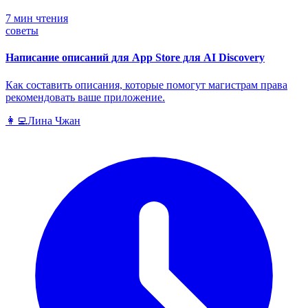
7 мин чтения
советы
Написание описаний для App Store для AI Discovery
Как составить описания, которые помогут магистрам права
рекомендовать ваше приложение.
👩‍💻
Лина Чжан