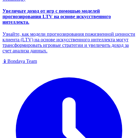
Увеличьте доход от игр с помощью моделей
прогнозирования LTV на основе искусственного
интеллекта.
Узнайте, как модели прогнозирования пожизненной ценности
клиента (LTV) на основе искусственного интеллекта могут
трансформировать игровые стратегии и увеличить доход за
счет анализа данных.
📱
Bondaya Team