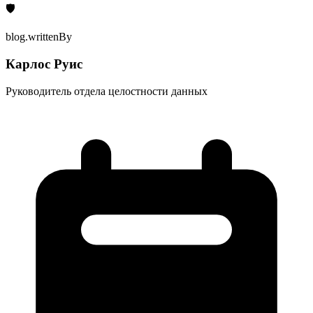
🛡️
blog.writtenBy
Карлос Руис
Руководитель отдела целостности данных