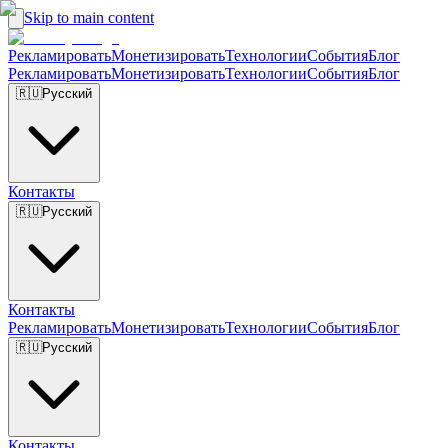
Skip to main content
Рекламировать
Монетизировать
Технологии
События
Блог
Рекламировать
Монетизировать
Технологии
События
Блог
🇷🇺
Русский
Контакты
🇷🇺
Русский
Контакты
Рекламировать
Монетизировать
Технологии
События
Блог
🇷🇺
Русский
Контакты