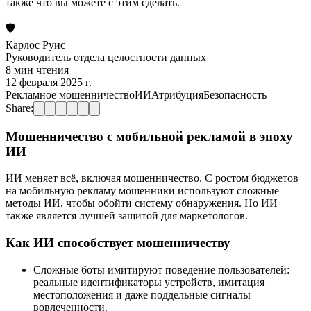
также что вы можете с этим сделать.
🛡️
Карлос Руис
Руководитель отдела целостности данных
8 мин чтения
12 февраля 2025 г.
Рекламное мошенничество
ИИ
Атрибуция
Безопасность
Share:
Мошенничество с мобильной рекламой в эпоху
ИИ
ИИ меняет всё, включая мошенничество. С ростом бюджетов
на мобильную рекламу мошенники используют сложные
методы ИИ, чтобы обойти систему обнаружения. Но ИИ
также является лучшей защитой для маркетологов.
Как ИИ способствует мошенничеству
Сложные боты имитируют поведение пользователей:
реальные идентификаторы устройств, имитация
местоположения и даже поддельные сигналы
вовлеченности.