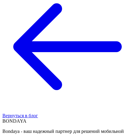
Вернуться в блог
BON
DAYA
Bondaya - ваш надежный партнер для решений мобильной