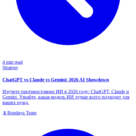
4 min read
Strategy
ChatGPT vs Claude vs Gemini: 2026 AI Showdown
Изучите противостояние ИИ в 2026 году: ChatGPT, Claude и
Gemini. Узнайте, какая модель ИИ лучше всего подходит для
ваших нужд.
📱
Bondaya Team