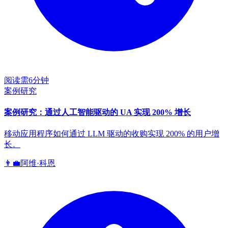
阅读需6分钟
案例研究
案例研究：通过人工智能驱动的 UA 实现 200% 增长
移动应用程序如何通过 LLM 驱动的收购实现 200% 的用户增
长。
👨‍💼
阿维·科恩