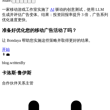
Share:
一家移动游戏工作室实施了
AI
驱动的创意测试，使用 LLM
生成并评估广告变体。结果：投资回报率提升 3 倍，广告系列
优化速度更快。
准备好优化您的移动广告活动了吗？
让 Bondaya 帮助您实施这些策略并取得更好的结果。
开始
👨‍💼
blog.writtenBy
卡洛斯·鲁伊斯
合作伙伴关系主管